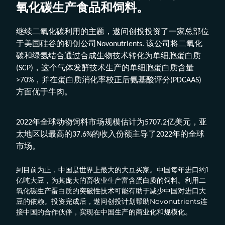
氧化碳生产食品和饲料。
继续二氧化碳利用的主题，遨问创投投资了一家总部位
于美国硅谷的初创公司Novonutrients. 该公司将二氧化
碳和绿氢结合通过合成生物技术转化为单细胞蛋白质
(SCP)，这个气体发酵技术生产的单细胞蛋白质含量
>70%，并在蛋白质消化率校正后氨基酸评分(PDCAAS)
方面优于牛肉。
2022年全球动物饲料市场规模估计为5707.2亿美元，亚
太地区以最高的37.6%的收入份额主导了2022年的全球
市场。
到目前为止，中国是世界上最大的大豆买家。中国每年进口约1
亿吨大豆，为其庞大的畜牧业生产富含蛋白质的饲料。利用二
氧化碳生产蛋白质的突破性技术可能有助于减少中国对进口大
豆的依赖。投资完成后，遨问创投计划帮助Novonutrients连
接中国的合作伙伴，实现在中国生产的商业化和规模化。