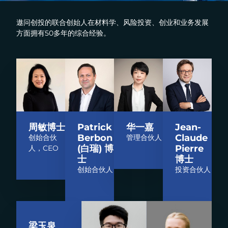
遨问创投的联合创始人在材料学、风险投资、创业和业务发展
方面拥有
50
多年的综合经验。
周敏博士
Patrick
华一嘉
Jean-
Berbon
Claude
创始合伙
管理合伙人
(白瑞) 博
Pierre
人，CEO
士
博士
创始合伙人
投资合伙人
梁玉泉